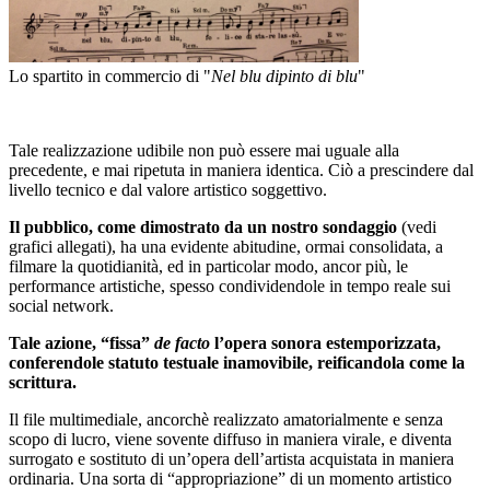
Lo spartito in commercio di "
Nel blu dipinto di blu
"
Tale realizzazione udibile non può essere mai uguale alla
precedente, e mai ripetuta in maniera identica. Ciò a prescindere dal
livello tecnico e dal valore artistico soggettivo.
Il pubblico, come dimostrato da un nostro sondaggio
(vedi
grafici allegati), ha una evidente abitudine, ormai consolidata, a
filmare la quotidianità, ed in particolar modo, ancor più, le
performance artistiche, spesso condividendole in tempo reale sui
social network.
Tale azione, “fissa”
de facto
l’opera sonora estemporizzata,
conferendole statuto testuale inamovibile, reificandola come la
scrittura.
Il file multimediale, ancorchè realizzato amatorialmente e senza
scopo di lucro, viene sovente diffuso in maniera virale, e diventa
surrogato e sostituto di un’opera dell’artista acquistata in maniera
ordinaria. Una sorta di “appropriazione” di un momento artistico