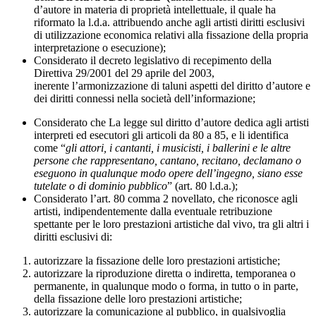
d’autore in materia di proprietà intellettuale, il quale ha
riformato la l.d.a. attribuendo anche agli artisti diritti esclusivi
di utilizzazione economica relativi alla fissazione della propria
interpretazione o esecuzione);
Considerato il decreto legislativo di recepimento della
Direttiva 29/2001 del 29 aprile del 2003,
inerente l’armonizzazione di taluni aspetti del diritto d’autore e
dei diritti connessi nella società dell’informazione;
Considerato che La legge sul diritto d’autore dedica agli artisti
interpreti ed esecutori gli articoli da 80 a 85, e li identifica
come “
gli attori, i cantanti, i musicisti, i ballerini e le altre
persone che rappresentano, cantano, recitano, declamano o
eseguono in qualunque modo opere dell’ingegno, siano esse
tutelate o di dominio pubblico
” (art. 80 l.d.a.);
Considerato l’art. 80 comma 2 novellato, che riconosce agli
artisti, indipendentemente dalla eventuale retribuzione
spettante per le loro prestazioni artistiche dal vivo, tra gli altri i
diritti esclusivi di:
autorizzare la fissazione delle loro prestazioni artistiche;
autorizzare la riproduzione diretta o indiretta, temporanea o
permanente, in qualunque modo o forma, in tutto o in parte,
della fissazione delle loro prestazioni artistiche;
autorizzare la comunicazione al pubblico, in qualsivoglia