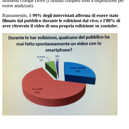
strumenti Google Drive (I risultati completi sono a disposizione per
essere analizzati).
Riassumendo, il
99% degli intervistati afferma di essere stato
filmato dal pubblico durante le esibizioni dal vivo; e l’88% di
aver ritrovato il video di una propria esibizione su youtube: