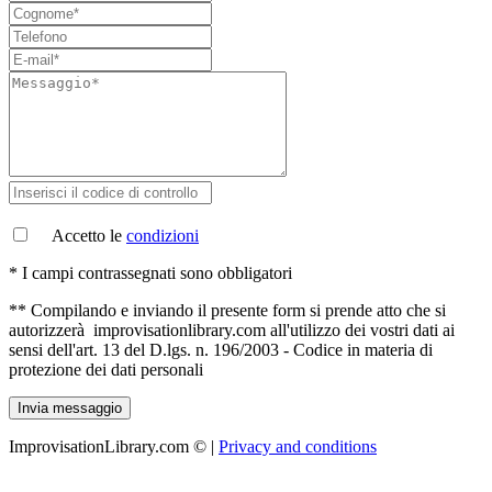
Accetto le
condizioni
* I campi contrassegnati sono obbligatori
** Compilando e inviando il presente form si prende atto che si
autorizzerà improvisationlibrary.com all'utilizzo dei vostri dati ai
sensi dell'art. 13 del D.lgs. n. 196/2003 - Codice in materia di
protezione dei dati personali
ImprovisationLibrary.com
©
|
Privacy and conditions
J MUSIC S.A.S.