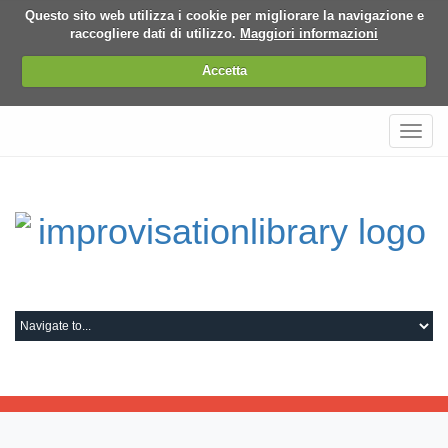
Questo sito web utilizza i cookie per migliorare la navigazione e
raccogliere dati di utilizzo.
Maggiori informazioni
Accetta
Toggl
navig