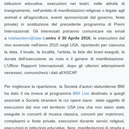
istituzioni educative, esecuzioni nei teatri, nelle attività di
insegnamento, nell’ambito di manifestazioni religiose o legate agli
animali e all’agricoltura, eventi sponsorizzati dal governo, feste
private) in sostituzione del precedente programma di Premi
Internazionali. Gli interessati potranno comunicare via email
a
tutelaestero@siae.it
,
entro il 30 Aprile 2016
, le esecuzioni dal
vivo avvenute nell’anno 2015 negli USA, riportando per ciascuna
la data, il locale, la località, l’artista, la lista dei brani eseguiti, la
durata dell’esecuzione se nota e il genere di manifestazione.
L’Ufficio Rapporti Internazionali, dopo gli ulteriori adempimenti
necessari, comunicherà i dati all’ASCAP.
Per migliorare la ripartizione, la Società d’autori statunitense BMI
ha dato il via invece al programma
BMI Live
destinato a quegli
associati a Società straniere le cui opere siano state oggetto di
esecuzioni dal vivo nel territorio USA (ma che non siano state
eseguite in concerti di musica classica, concerti per matrimoni,
compleanni e feste private, esecuzioni durante servizi religiosi,
esecuzioni in istituzioni educative, fiere, manifestazioni di strada e