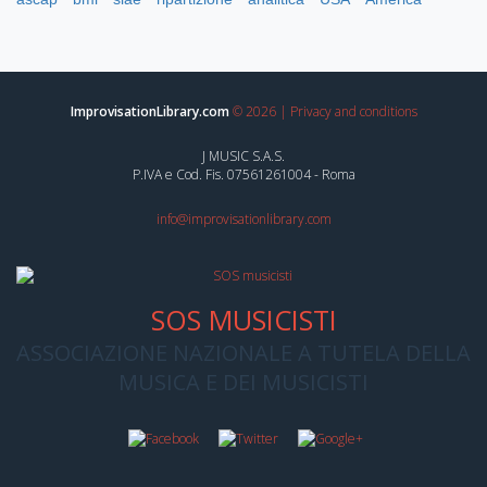
ImprovisationLibrary.com
©
2026
|
Privacy and conditions
J MUSIC S.A.S.
P.IVA e Cod. Fis. 07561261004 - Roma
info@improvisationlibrary.com
SOS MUSICISTI
ASSOCIAZIONE NAZIONALE A TUTELA DELLA
MUSICA E DEI MUSICISTI