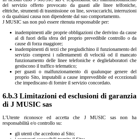
del servizio offerto provocato da guasti alle linee telfoniche,
elttriche, strumenti di trasmissione on line, sovraccarichi, interruzioni
o da qualsiasi causa non dipendente dal suo comportamento.
J MUSIC sas non può essere ritenuta responsabile per:
inadempimenti alle proprie obbligazioni che derivino da cause
al di fuori della sfera del proprio prevedibile controllo o da
cause di forza maggiore;
inadempimenti di terzi che pregiudichino il funzionamento del
servizio compresi i rallentamenti di velocità od il mancato
funzionamento delle linee telefoniche e deglielaboratori che
gestiscono il traffico telematico;
per guasti o malfunzionamento di qualunque genere del
proprio Sito, imputabili a cause imprevedibile ed eccezionali
che impediscano di fornire il servizio concordato.
6.b.3 Limitazioni ed esclusioni di garanzia
di J MUSIC sas
L'Utente riconosce ed accetta che J MUSIC sas non ha
responsabilità e/o controllo su:
gli utenti che accedono al Sito;