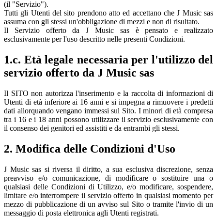
(il "Servizio").
Tutti gli Utenti del sito prendono atto ed accettano che J Music sas
assuma con gli stessi un'obbligazione di mezzi e non di risultato.
Il Servizio offerto da J Music sas è pensato e realizzato
esclusivamente per l'uso descritto nelle presenti Condizioni.
1.c. Età legale necessaria per l'utilizzo del
servizio offerto da J Music sas
Il SITO non autorizza l'inserimento e la raccolta di informazioni di
Utenti di età inferiore ai 16 anni e si impegna a rimuovere i predetti
dati allorquando vengano immessi sul Sito. I minori di età compresa
tra i 16 e i 18 anni possono utilizzare il servizio esclusivamente con
il consenso dei genitori ed assistiti e da entrambi gli stessi.
2. Modifica delle Condizioni d'Uso
J Music sas si riversa il diritto, a sua esclusiva discrezione, senza
preavviso e/o comunicazione, di modificare o sostituire una o
qualsiasi delle Condizioni di Utilizzo, e/o modificare, sospendere,
limitare e/o interrompere il servizio offerto in qualsiasi momento per
mezzo di pubblicazione di un avviso sul Sito o tramite l'invio di un
messaggio di posta elettronica agli Utenti registrati.