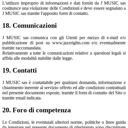
L'utilizzo improprio di informazioni e dati forniti da J MUSIC sas
costituisce una violazione delle Condizioni e deve essere segnalato a
J MUSIC sas tramite l'apposito form di contatto.
18. Comunicazioni
J MUSIC sas comunica con gli Utenti per mezzo di e-mail e/o
pubblicazione di post su www.jazzrights.com e/o eventualmente
tramite raccomandata.
Relativamente a tutte le comunicazioni relative a questioni legali si
affida alle modalità stabilite dalle legge.
19. Contatti
J MUSIC sas è contattabile per qualsiasi domanda, informazione e
chiarimento inerente al servizio offerto ed alle condizioni contrattuali
nel presente documento esposte, tramite il form di contatto del Sito o
tramite email indicata.
20. Foro di competenza
Le Condizioni, le eventuiali ulteriori norme, politiche o linee guida
da integrare nel presente documento di riferimento sono disciplinate