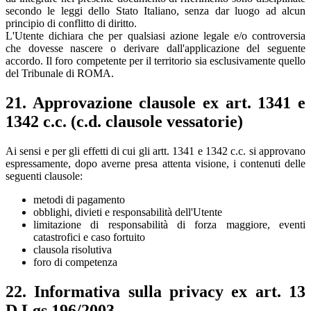
secondo le leggi dello Stato Italiano, senza dar luogo ad alcun
principio di conflitto di diritto.
L'Utente dichiara che per qualsiasi azione legale e/o controversia
che dovesse nascere o derivare dall'applicazione del seguente
accordo. Il foro competente per il territorio sia esclusivamente quello
del Tribunale di ROMA.
21. Approvazione clausole ex art. 1341 e
1342 c.c. (c.d. clausole vessatorie)
Ai sensi e per gli effetti di cui gli artt. 1341 e 1342 c.c. si approvano
espressamente, dopo averne presa attenta visione, i contenuti delle
seguenti clausole:
metodi di pagamento
obblighi, divieti e responsabilità dell'Utente
limitazione di responsabilità di forza maggiore, eventi
catastrofici e caso fortuito
clausola risolutiva
foro di competenza
22. Informativa sulla privacy ex art. 13
D.Lgs 196/2003