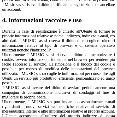
J Music sas si riserva il diritto di rifiutare la registrazione o cancellare
un account.
4. Informazioni raccolte e uso
Durante la fase di registrazione è chiesto all'Utente di fornire le
proprie informazioni relative a: nome, indirizzo, indirizzo e-mail, e/o
altri dati. J MUSIC sas si riserva il diritto di raccogliere ulteriori
informazioni relative al tipo di browser e di sistema operativo
utilizzati nonchè l'indirizzo IP.
Ulteriormente J MUSIC sa si riserva il diritto di memorizzare i
cookie, ovvero informazioni trattenute nel browser per rendere più
facile l'accesso al servizio. La rimozione o il blocco del cookie è
possibile per mezzo di modifica delle impostazioni del browser
utilizzato. J MUSIC sas raccoglie le imformazioni per consentire agli
Utenti un servizio più produttivo, efficiente, personalizzato ed unico
possibile.
J MUSIC sas si avvare del diritto di avviare periodicamente una
campagna di comunicazione inclusiva di sondaggi al fine di
migliorare la propria opera.
Ulteriormente, J MUSIC sas può inviare occasionalmente e-mail
riguardanti i nuovi servizi e/o notifiche relative al servizio di
messaggistica interno e altre informazioni relative al proprio account.
L'Utente acconsente all'utilizzo del proprio indirizzo di posta