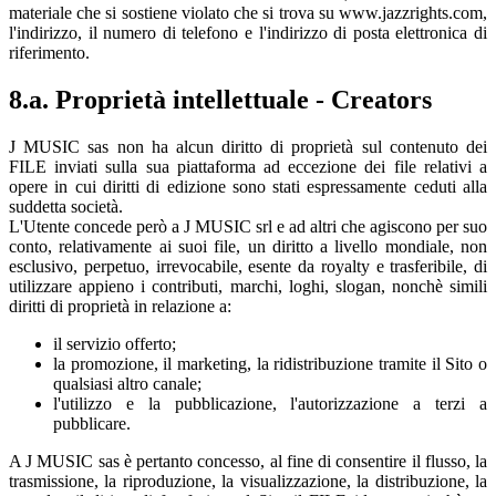
materiale che si sostiene violato che si trova su www.jazzrights.com,
l'indirizzo, il numero di telefono e l'indirizzo di posta elettronica di
riferimento.
8.a. Proprietà intellettuale - Creators
J MUSIC sas non ha alcun diritto di proprietà sul contenuto dei
FILE inviati sulla sua piattaforma ad eccezione dei file relativi a
opere in cui diritti di edizione sono stati espressamente ceduti alla
suddetta società.
L'Utente concede però a J MUSIC srl e ad altri che agiscono per suo
conto, relativamente ai suoi file, un diritto a livello mondiale, non
esclusivo, perpetuo, irrevocabile, esente da royalty e trasferibile, di
utilizzare appieno i contributi, marchi, loghi, slogan, nonchè simili
diritti di proprietà in relazione a:
il servizio offerto;
la promozione, il marketing, la ridistribuzione tramite il Sito o
qualsiasi altro canale;
l'utilizzo e la pubblicazione, l'autorizzazione a terzi a
pubblicare.
A J MUSIC sas è pertanto concesso, al fine di consentire il flusso, la
trasmissione, la riproduzione, la visualizzazione, la distribuzione, la