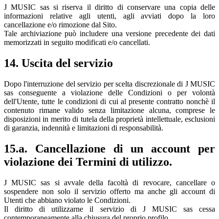
J MUSIC sas si riserva il diritto di conservare una copia delle
informazioni relative agli utenti, agli avviati dopo la loro
cancellazione e/o rimozione dal Sito.
Tale archiviazione può includere una versione precedente dei dati
memorizzati in seguito modificati e/o cancellati.
14. Uscita del servizio
Dopo l'interruzione del servizio per scelta discrezionale di J MUSIC
sas conseguente a violazione delle Condizioni o per volontà
dell'Utente, tutte le condizioni di cui al presente contratto nonchè il
contenuto rimane valido senza limitazione alcuna, comprese le
disposizioni in merito di tutela della proprietà intellettuale, esclusioni
di garanzia, indennità e limitazioni di responsabilità.
15.a. Cancellazione di un account per
violazione dei Termini di utilizzo.
J MUSIC sas si avvale della facoltà di revocare, cancellare o
sospendere non solo il servizio offerto ma anche gli account di
Utenti che abbiano violato le Condizioni.
Il diritto di utilizzarne il servizio di J MUSIC sas cessa
contemporaneamente alla chiusura del proprio profilo.