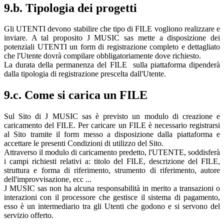
9.b. Tipologia dei progetti
Gli UTENTI devono stabilire che tipo di FILE vogliono realizzare e
inviare. A tal proposito J MUSIC sas mette a disposizione dei
potenziali UTENTI un form di registrazione completo e dettagliato
che l'Utente dovrà compilare obbligatoriamente dove richiesto.
La durata della permanenza del FILE sulla piattaforma dipenderà
dalla tipologia di registrazione prescelta dall'Utente.
9.c. Come si carica un FILE
Sul Sito di J MUSIC sas è previsto un modulo di creazione e
caricamento del FILE. Per caricare un FILE è necessario registrarsi
al Sito tramite il form messo a disposizione dalla piattaforma e
accettare le presenti Condizioni di utilizzo del Sito.
Attraverso il modulo di caricamento predetto, l'UTENTE, soddisferà
i campi richiesti relativi a: titolo del FILE, descrizione del FILE,
struttura e forma di riferimento, strumento di riferimento, autore
dell'improvvisazione, ecc ...
J MUSIC sas non ha alcuna responsabilità in merito a transazioni o
interazioni con il processore che gestisce il sistema di pagamento,
esso è un intermediario tra gli Utenti che godono e si servono del
servizio offerto.