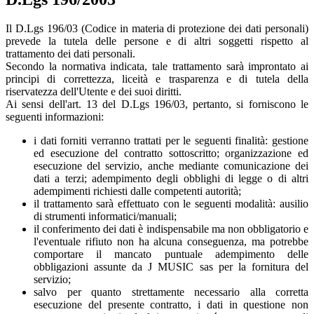
Il D.Lgs 196/03 (Codice in materia di protezione dei dati personali)
prevede la tutela delle persone e di altri soggetti rispetto al
trattamento dei dati personali.
Secondo la normativa indicata, tale trattamento sarà improntato ai
principi di correttezza, liceità e trasparenza e di tutela della
riservatezza dell'Utente e dei suoi diritti.
Ai sensi dell'art. 13 del D.Lgs 196/03, pertanto, si forniscono le
seguenti informazioni:
i dati forniti verranno trattati per le seguenti finalità: gestione
ed esecuzione del contratto sottoscritto; organizzazione ed
esecuzione del servizio, anche mediante comunicazione dei
dati a terzi; adempimento degli obblighi di legge o di altri
adempimenti richiesti dalle competenti autorità;
il trattamento sarà effettuato con le seguenti modalità: ausilio
di strumenti informatici/manuali;
il conferimento dei dati è indispensabile ma non obbligatorio e
l'eventuale rifiuto non ha alcuna conseguenza, ma potrebbe
comportare il mancato puntuale adempimento delle
obbligazioni assunte da J MUSIC sas per la fornitura del
servizio;
salvo per quanto strettamente necessario alla corretta
esecuzione del presente contratto, i dati in questione non