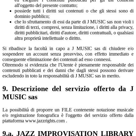
all'oggetto del presente contratto;
possiede tutti i diritti sui contenuti o che gli stessi sono di
dominio pubblico;
che lo sfruttamento di essi da parte di J MUSIC sas non violi i
diritti di terzi, compresi, senza limitazione, i diritti alla privacy,
diritti pubblicitari, diritti d'autore, diritti contrattuali, o qualsiasi
altra proprietà intellettuale o diritto.
Si ribadisce la facoltà in capo a J MUSIC sas di chiudere e/o
sospendere un account senza preavviso, con effetto immediato e
conseguente eliminazione dei contenuti ad esso connessi.
Oltremodo si evidenzia che l'Utente è pienamente responsabile dei
contenuti pubblicati e dei danni che dagli stessi possono derivare
escludendo in toto la responsabilità di J MUSIC sas in merito.
9. Descrizione del servizio offerto da J
MUSIC sas
La possibilità di proporre un FILE contenente notazione musicale
e/o registrazione fonografica è l'oggetto del servizio offerto dalla
piattaforma www.jazzrights.com .
9.a. JAZZ IMPROVISATION LIBRARY