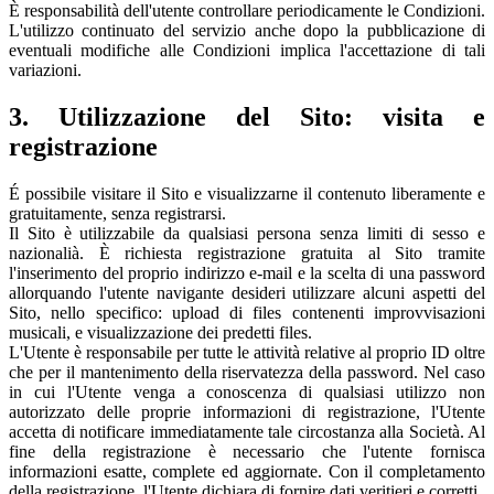
È responsabilità dell'utente controllare periodicamente le Condizioni.
L'utilizzo continuato del servizio anche dopo la pubblicazione di
eventuali modifiche alle Condizioni implica l'accettazione di tali
variazioni.
3. Utilizzazione del Sito: visita e
registrazione
É possibile visitare il Sito e visualizzarne il contenuto liberamente e
gratuitamente, senza registrarsi.
Il Sito è utilizzabile da qualsiasi persona senza limiti di sesso e
nazionalià. È richiesta registrazione gratuita al Sito tramite
l'inserimento del proprio indirizzo e-mail e la scelta di una password
allorquando l'utente navigante desideri utilizzare alcuni aspetti del
Sito, nello specifico: upload di files contenenti improvvisazioni
musicali, e visualizzazione dei predetti files.
L'Utente è responsabile per tutte le attività relative al proprio ID oltre
che per il mantenimento della riservatezza della password. Nel caso
in cui l'Utente venga a conoscenza di qualsiasi utilizzo non
autorizzato delle proprie informazioni di registrazione, l'Utente
accetta di notificare immediatamente tale circostanza alla Società. Al
fine della registrazione è necessario che l'utente fornisca
informazioni esatte, complete ed aggiornate. Con il completamento
della registrazione, l'Utente dichiara di fornire dati veritieri e corretti.