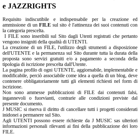
e JAZZRIGHTS
Requisito indiscutibile e indispensabile per la creazione ed
ammissione di un
FILE
sul sito è l'attinenza dei suoi contenuti con
la categoria prescelta.
I FILE sono inseribili sul Sito dagli Utenti registrati che pertanto
vengono insigniti della qualità di UTENTI.
La creazione di un FILE, l'utilizzo degli strumenti a disposizione
dell'UTENTE e la permanenza sul Sito durante tutta la durata della
proposta sono servizi gratuiti e/o a pagamento a seconda della
tipologia di iscrizione prescelta dall'Utente.
La pagina profilo di ogni UTENTE, aggiornabile, implementabile e
modificabile, perciò associabile come idea a quella di un blog, deve
contenere obbligatoriamente tutti gli elementi richiesti nel form di
iscrizione.
Non sono ammesse pubblicazioni di FILE dai contenuti falsi,
ingannevoli o fuorvianti, contrarie alle condizioni previste dal
presente documento.
J MUSIC si riserva il diritto di cancellare tutti i progetti considerati
inidonei a permanere sul Sito.
Agli UTENTI possono essere richieste da J MUSIC sas ulteriori
informazioni personali rilevanti ai fini della pubblicazione dei loro
FILE.