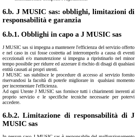
6.b. J MUSIC sas: obblighi, limitazioni di
responsabilità e garanzia
6.b.1. Obblighi in capo a J MUSIC sas
J MUSIC sas si impegna a mantenere l'efficienza del servizio offerto
e nel caso in cui fosse costretta ad interromperlo a causa di eventi
eccezionali e/o manutenzione si impegna a ripristinarlo nel minor
tempo possibile per ridurre ed azzerare il rischio di disagi di qualsiasi
entità causati ai propri utenti.
J MUSIC sas stabilisce le procedure di accesso al servizio fornito
riservandosi la facoltà di poterle migliorare in qualsiasi momento
per incrementare l'efficienza.
Ad ogni Utente J MUSIC sas fornisce tutti i chiarimenti inerenti al
proprio servizio e le specifiche tecniche necessarie per potervi
accedere.
6.b.2. Limitazione di responsabilità di J
MUSIC sas
In nessun caso J MUSIC sas è responsabile del malfunzionamento