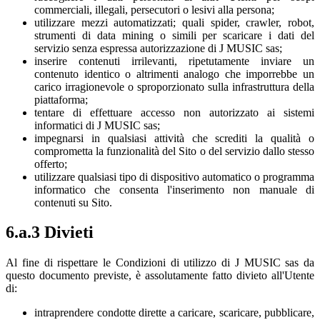
commerciali, illegali, persecutori o lesivi alla persona;
utilizzare mezzi automatizzati; quali spider, crawler, robot,
strumenti di data mining o simili per scaricare i dati del
servizio senza espressa autorizzazione di J MUSIC sas;
inserire contenuti irrilevanti, ripetutamente inviare un
contenuto identico o altrimenti analogo che imporrebbe un
carico irragionevole o sproporzionato sulla infrastruttura della
piattaforma;
tentare di effettuare accesso non autorizzato ai sistemi
informatici di J MUSIC sas;
impegnarsi in qualsiasi attività che screditi la qualità o
comprometta la funzionalità del Sito o del servizio dallo stesso
offerto;
utilizzare qualsiasi tipo di dispositivo automatico o programma
informatico che consenta l'inserimento non manuale di
contenuti su Sito.
6.a.3 Divieti
Al fine di rispettare le Condizioni di utilizzo di J MUSIC sas da
questo documento previste, è assolutamente fatto divieto all'Utente
di:
intraprendere condotte dirette a caricare, scaricare, pubblicare,