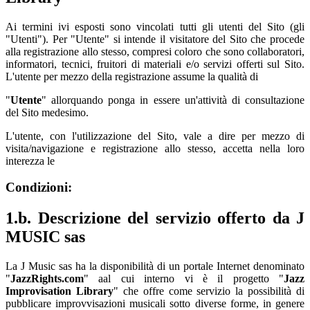
Ai termini ivi esposti sono vincolati tutti gli utenti del Sito (gli
"Utenti"). Per "Utente" si intende il visitatore del Sito che procede
alla registrazione allo stesso, compresi coloro che sono collaboratori,
informatori, tecnici, fruitori di materiali e/o servizi offerti sul Sito.
L'utente per mezzo della registrazione assume la qualità di
"
Utente
" allorquando ponga in essere un'attività di consultazione
del Sito medesimo.
L'utente, con l'utilizzazione del Sito, vale a dire per mezzo di
visita/navigazione e registrazione allo stesso, accetta nella loro
interezza le
Condizioni
:
1.b. Descrizione del servizio offerto da J
MUSIC sas
La J Music sas ha la disponibilità di un portale Internet denominato
"
JazzRights.com
" aal cui interno vi è il progetto "
Jazz
Improvisation Library
" che offre come servizio la possibilità di
pubblicare improvvisazioni musicali sotto diverse forme, in genere