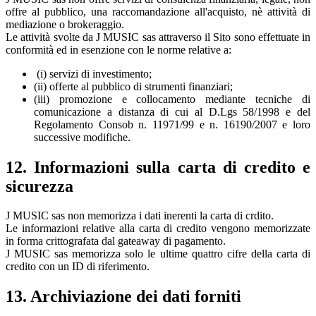
offre al pubblico, una raccomandazione all'acquisto, nè attività di
mediazione o brokeraggio.
Le attività svolte da J MUSIC sas attraverso il Sito sono effettuate in
conformità ed in esenzione con le norme relative a:
(i) servizi di investimento;
(ii) offerte al pubblico di strumenti finanziari;
(iii) promozione e collocamento mediante tecniche di
comunicazione a distanza di cui al D.Lgs 58/1998 e del
Regolamento Consob n. 11971/99 e n. 16190/2007 e loro
successive modifiche.
12. Informazioni sulla carta di credito e
sicurezza
J MUSIC sas non memorizza i dati inerenti la carta di crdito.
Le informazioni relative alla carta di credito vengono memorizzate
in forma crittografata dal gateaway di pagamento.
J MUSIC sas memorizza solo le ultime quattro cifre della carta di
credito con un ID di riferimento.
13. Archiviazione dei dati forniti